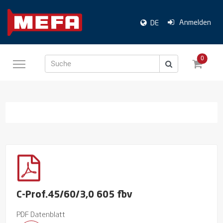
Anmelden
DE
0
Suche
C-Prof.45/60/3,0 605 fbv
PDF Datenblatt