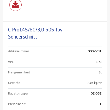
C-Prof.45/60/3,0 605 fbv
Sonderschnitt
Artikelnummer
9992291
VPE
1 St
Mengeneinheit
St
Gewicht
2,46 kg/St
Rabattgruppe
02-082
Preiseinheit
1