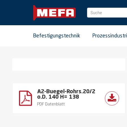
Suche
Befestigungstechnik
Prozessindustr
A2-Buegel-Rohrs.20/2
o.D. 140 H= 138
PDF Datenblatt