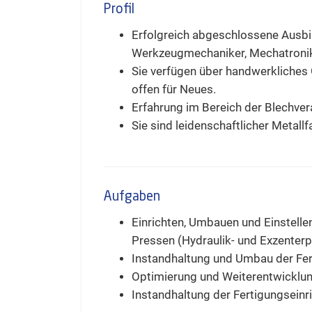
Profil
Erfolgreich abgeschlossene Ausbi
Werkzeugmechaniker, Mechatronike
Sie verfügen über handwerkliches 
offen für Neues.
Erfahrung im Bereich der Blechvera
Sie sind leidenschaftlicher Metallf
Aufgaben
Einrichten, Umbauen und Einstell
Pressen (Hydraulik- und Exzenter
Instandhaltung und Umbau der Fe
Optimierung und Weiterentwicklu
Instandhaltung der Fertigungseinr