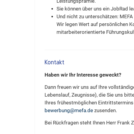
Leistungsprämie.
Sie können über uns ein JobRad l
Und nicht zu unterschätzen: MEFA 
Wir legen Wert auf persönlichen Ko
mitarbeiterorientierte Führungskul
Kontakt
Haben wir Ihr Interesse geweckt?
Dann freuen wir uns auf Ihre vollständ
Lebenslauf, Zeugnisse), die Sie uns bi
Ihres frühest­möglichen Eintrittstermin
bewerbung@mefa.de
zusenden.
Bei Rückfragen steht Ihnen Herr Frank Z