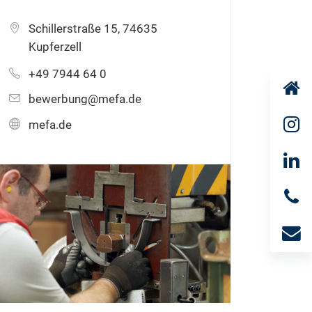
Schillerstraße 15, 74635
Kupferzell
+49 7944 64 0
bewerbung@mefa.de
mefa.de