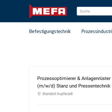
Suche
Befestigungstechnik
Prozessindustr
Prozessoptimierer & Anlagenrüster M
(m/w/d) Stanz und Pressentechnik
Standort Kupferzell