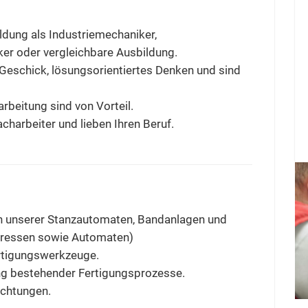
ldung als Industriemechaniker,
r oder vergleichbare Ausbildung.
Geschick, lösungsorientiertes Denken und sind
rbeitung sind von Vorteil.
acharbeiter und lieben Ihren Beruf.
en unserer Stanzautomaten, Bandanlagen und
pressen sowie Automaten)
rtigungswerkzeuge.
ng bestehender Fertigungsprozesse.
ichtungen.