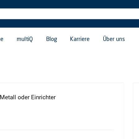
ie
multiQ
Blog
Karriere
Über uns
etall oder Einrichter