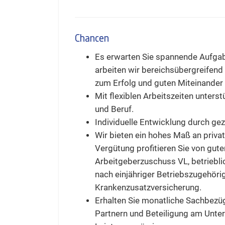
Chancen
Es erwarten Sie spannende Aufgabe
arbeiten wir bereichsübergreifend
zum Erfolg und guten Miteinander 
Mit flexiblen Arbeitszeiten unters
und Beruf.
Individuelle Entwicklung durch g
Wir bieten ein hohes Maß an privat
Vergütung profitieren Sie von gu
Arbeitgeberzuschuss VL, betriebl
nach einjähriger Betriebszugehörigk
Krankenzusatzversicherung.
Erhalten Sie monatliche Sachbezüg
Partnern und Beteiligung am Unte