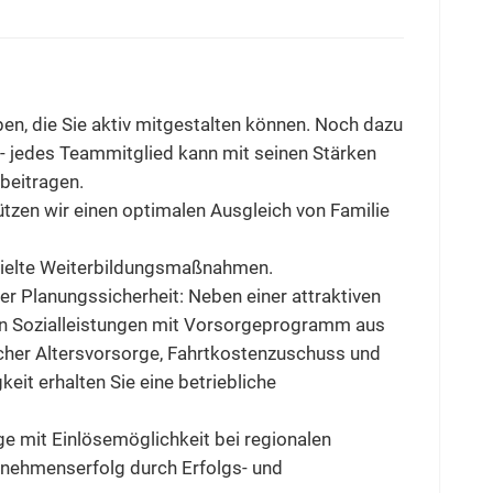
n, die Sie aktiv mitgestalten können. Noch dazu
 - jedes Teammitglied kann mit seinen Stärken
beitragen.
tützen wir einen optimalen Ausgleich von Familie
ezielte Weiterbildungsmaßnahmen.
er Planungssicherheit: Neben einer attraktiven
ten Sozialleistungen mit Vorsorgeprogramm aus
icher Altersvorsorge, Fahrtkostenzuschuss und
eit erhalten Sie eine betriebliche
e mit Einlösemöglichkeit bei regionalen
rnehmenserfolg durch Erfolgs- und