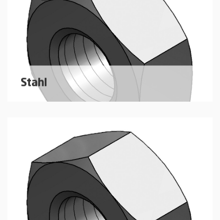
Stahl
Sechskantmuttern nach DIN EN ISO 4032
mehr erfahren