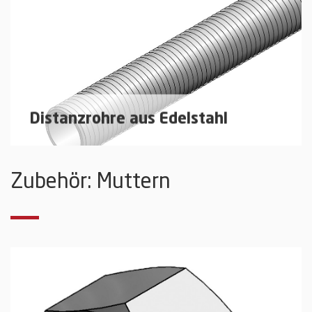
Distanzrohre aus Edelstahl
Gewindestangen und Distanzrohre zur bauseitigen
Zubehör: Muttern
Ablängung.
mehr erfahren