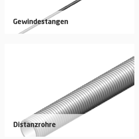
Gewindestangen
Gewindestangen und Distanzrohre zur bauseitigen
Ablängung.
mehr erfahren
Distanzrohre