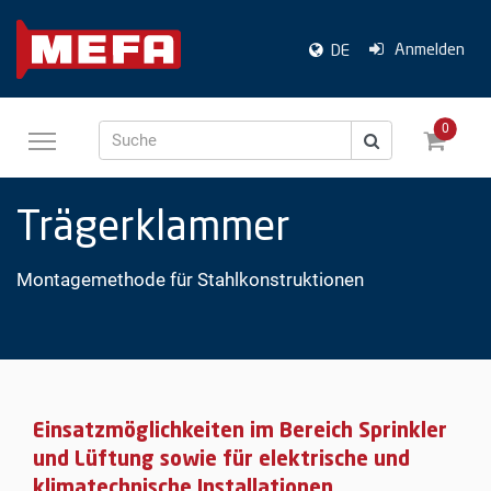
Anmelden
DE
0
Suche
Trägerklammer
Montagemethode für Stahlkonstruktionen
Einsatzmöglichkeiten im Bereich Sprinkler
und Lüftung sowie für elektrische und
klimatechnische Installationen