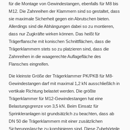
für die Montage von Gewindestangen, ebenfalls für M8 bis
M12. Die Zahnreihen der Klammern sind so gestaltet, dass
sie maximale Sicherheit gegen ein Abrutschen bieten.
Allerdings sind die Abhängungen dabei so zu montieren,
dass nur Zugkräfte wirken können. Das heißt für
Trägerflansche mit konischen Schnittflächen, dass die
Trägerklammern stets so zu platzieren sind, dass die
Zahnreihen in die waagerechte Auflagefläche des
Flansches eingreifen.
Die kleinste Größe der Trägerklammer PK/PKB für M8-
Gewindestangen darf mit maximal 1,2 kN ausschließlich in
vertikale Richtung belastet werden. Die größte
Trägerklammer für M12-Gewindestangen hat eine
Belastungsgrenze von 3,5 kN. Beim Einsatz für
Sprinkleranlagen ist grundsätzlich zu beachten, dass ab
DN 50 die Trägerklammern mit einer zusätzlichen
Sicherungslasche zu kombinieren sind. Diese Zubehörteile