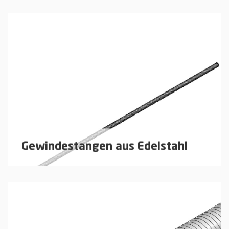
Gewindestangen und Distanzrohre zur bauseitigen
Ablängung.
mehr erfahren
Gewindestangen aus Edelstahl
Gewindestangen und Distanzrohre zur bauseitigen
Ablängung.
mehr erfahren