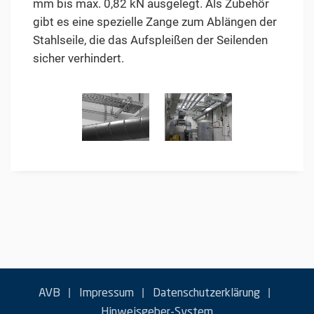
mm bis max. 0,82 kN ausgelegt. Als Zubehör
gibt es eine spezielle Zange zum Ablängen der
Stahlseile, die das Aufspleißen der Seilenden
sicher verhindert.
|
|
|
AVB
Impressum
Datenschutzerklärung
Hinweisgeber-System