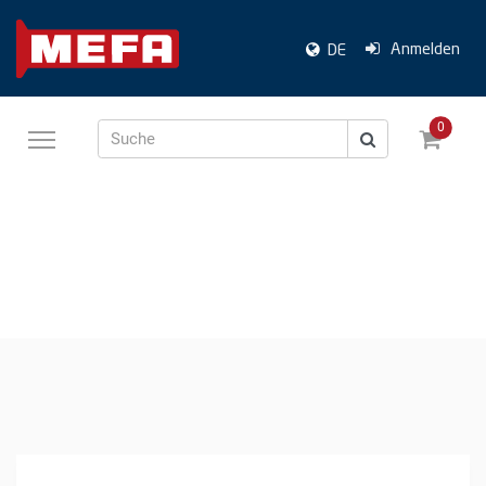
Anmelden
DE
0
Suche