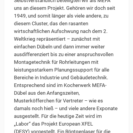
Selbstverständlich beteiligten wir als MEFA
uns an diesem Projekt. Gehören wir doch seit
1949, und somit länger als viele andere, zu
diesem Cluster, das den rasanten
wirtschaftlichen Aufschwung nach dem 2.
Weltkrieg repräsentiert – zunächst mit
einfachen Dübeln und dann immer weiter
ausdifferenziert bis zu einer anspruchsvollen
Montagetechnik für Rohrleitungen mit
leistungsstarkem Planungssupport für alle
Bereiche in Industrie und Gebäudetechnik.
Entsprechend sind im Kocherwerk MEFA-
Dübel aus den Anfangszeiten,
Musterköfferchen für Vertreter – wie es
damals noch hieß – und viele andere Exponate
ausgestellt. Für die heutige Zeit wird im
„Labor“ das Projekt European XFEL
(DESY) vorgestellt. Ein Röntgenlaser für die