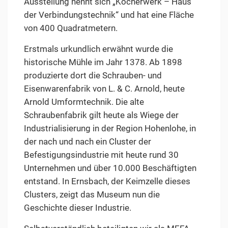
Ausstellung nennt sich „Kocherwerk – Haus
der Verbindungstechnik“ und hat eine Fläche
von 400 Quadratmetern.
Erstmals urkundlich erwähnt wurde die
historische Mühle im Jahr 1378. Ab 1898
produzierte dort die Schrauben- und
Eisenwarenfabrik von L. & C. Arnold, heute
Arnold Umformtechnik. Die alte
Schraubenfabrik gilt heute als Wiege der
Industrialisierung in der Region Hohenlohe, in
der nach und nach ein Cluster der
Befestigungsindustrie mit heute rund 30
Unternehmen und über 10.000 Beschäftigten
entstand. In Ernsbach, der Keimzelle dieses
Clusters, zeigt das Museum nun die
Geschichte dieser Industrie.