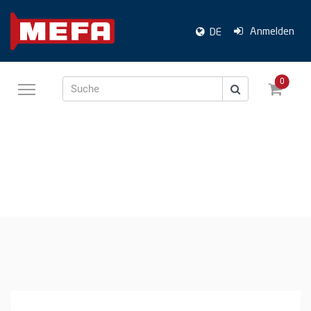
Anmelden
DE
0
Suche