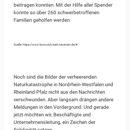
beitragen konnten. Mit der Hilfe aller Spender
konnte so über 260 schwerbetroffenen
Familien geholfen werden.
Quelle: https://www.lions-club-bad-neuenahr.de/#
Noch sind die Bilder der verheerenden
Naturkatastrophe in Nordrhein-Westfalen und
Rheinland-Pfalz nicht aus den Nachrichten
verschwunden. Aber langsam drängen andere
Meldungen in den Vordergrund. Und gerade
jetzt möchten wir, Beschäftigte und
Unternehmensleitung, ein Zeichen der
Solidarität setzen.