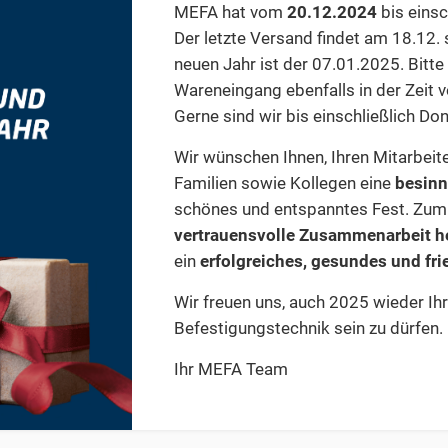
MEFA hat vom
20.12.2024
bis einsc
Der letzte Versand findet am 18.12.
neuen Jahr ist der 07.01.2025. Bitte
Wareneingang ebenfalls in der Zeit 
Gerne sind wir bis einschließlich Do
Wir wünschen Ihnen, Ihren Mitarbeite
Familien sowie Kollegen eine
besinn
schönes und entspanntes Fest. Zu
vertrauensvolle Zusammenarbeit h
ein
erfolgreiches, gesundes und fri
Wir freuen uns, auch 2025 wieder Ihr
Befestigungstechnik sein zu dürfen.
Ihr MEFA Team