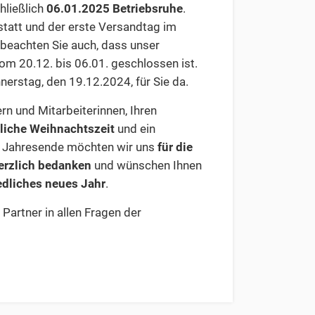
hließlich
06.01.2025
Betriebsruhe
.
 statt und der erste Versandtag im
 beachten Sie auch, dass unser
vom 20.12. bis 06.01. geschlossen ist.
nnerstag, den 19.12.2024, für Sie da.
rn und Mitarbeiterinnen, Ihren
liche Weihnachtszeit
und ein
m Jahresende möchten wir uns
für die
erzlich bedanken
und wünschen Ihnen
edliches neues Jahr
.
 Partner in allen Fragen der