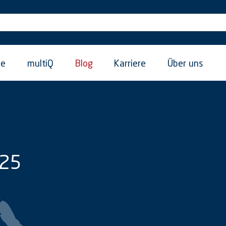
ie
multiQ
Blog
Karriere
Über uns
/25