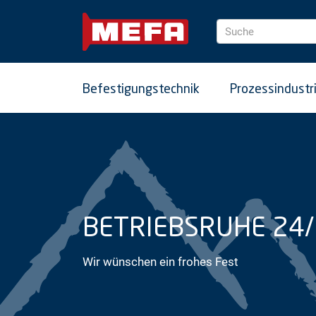
Suche
Befestigungstechnik
Prozessindustr
BETRIEBSRUHE 24
Wir wünschen ein frohes Fest