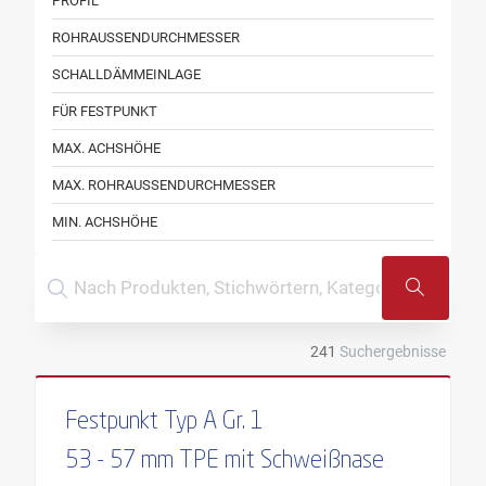
PROFIL
ROHRAUSSENDURCHMESSER
SCHALLDÄMMEINLAGE
FÜR FESTPUNKT
MAX. ACHSHÖHE
MAX. ROHRAUSSENDURCHMESSER
MIN. ACHSHÖHE
MIN. ROHRAUSSENDURCHMESSER
241
Suchergebnisse
Festpunkt Typ A Gr. 1
53 - 57 mm TPE mit Schweißnase