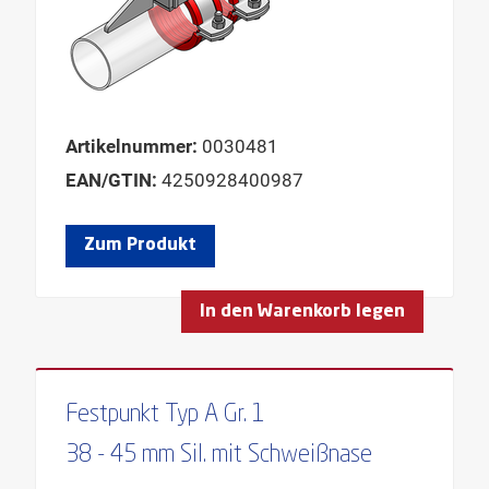
Artikelnummer:
0030481
EAN/GTIN:
4250928400987
Zum Produkt
In den Warenkorb legen
Festpunkt Typ A Gr. 1
38 - 45 mm Sil. mit Schweißnase