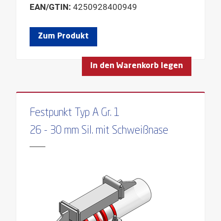
EAN/GTIN:
4250928400949
Zum Produkt
In den Warenkorb legen
Festpunkt Typ A Gr. 1
26 - 30 mm Sil. mit Schweißnase