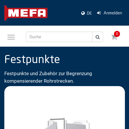
Anmelden
DE
0
Suche
Festpunkte
Festpunkte und Zubehör zur Begrenzung
kompensierender Rohrstrecken.