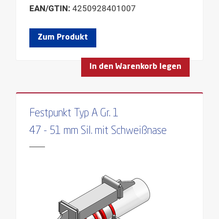
EAN/GTIN:
4250928401007
Zum Produkt
In den Warenkorb legen
Festpunkt Typ A Gr. 1
47 - 51 mm Sil. mit Schweißnase