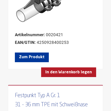
Artikelnummer:
0020421
EAN/GTIN:
4250928400253
Zum Produkt
In den Warenkorb legen
Festpunkt Typ A Gr. 1
31 - 36 mm TPE mit Schweißnase