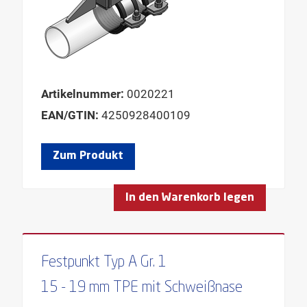
Artikelnummer:
0020221
EAN/GTIN:
4250928400109
Zum Produkt
In den Warenkorb legen
Festpunkt Typ A Gr. 1
15 - 19 mm TPE mit Schweißnase