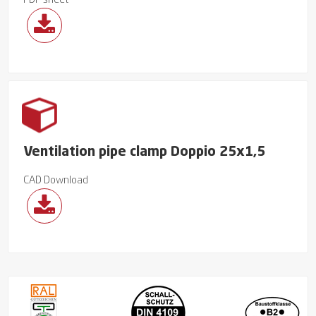
PDF sheet
Ventilation pipe clamp Doppio 25x1,5
CAD Download