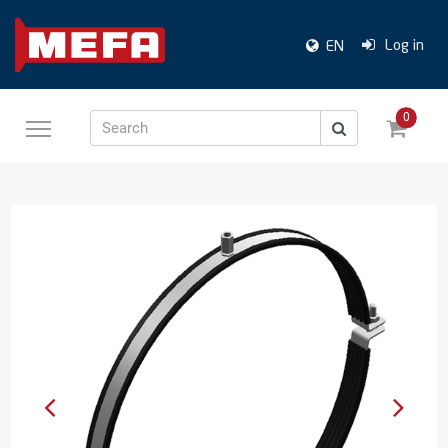
Log in
EN
0
Search