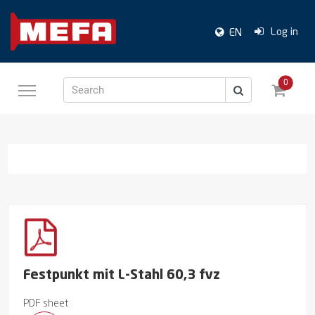
Log in
EN
0
Search
Festpunkt mit L-Stahl 60,3 fvz
PDF sheet