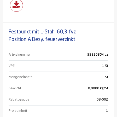
Festpunkt mit L-Stahl 60,3 fvz
Position A Desy, feuerverzinkt
Artikelnummer
9992635/fvz
VPE
1 St
Mengeneinheit
St
Gewicht
0,0000 kg/St
Rabattgruppe
03-002
Preiseinheit
1