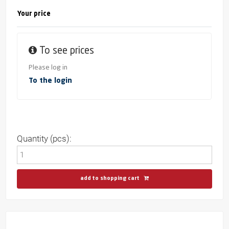
Your price
To see prices
Please log in
To the login
Quantity (pcs):
add to shopping cart