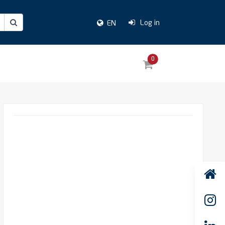
Log in
EN
0