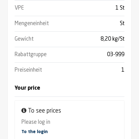
VPE
1 St
Mengeneinheit
St
Gewicht
8,20 kg/St
Rabattgruppe
03-999
Preiseinheit
1
Your price
To see prices
Please log in
To the login