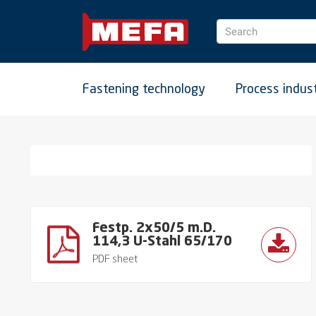
Search
Fastening technology
Process indus
Festp. 2x50/5 m.D.
114,3 U-Stahl 65/170
PDF sheet