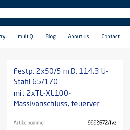
try
multiQ
Blog
About us
Contact
Festp. 2x50/5 m.D. 114,3 U-
Stahl 65/170
mit 2xTL-XL100-
Massivanschluss, feuerver
Artikelnummer
9992672/fvz