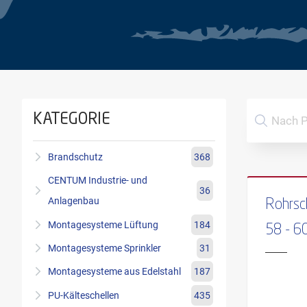
KATEGORIE
Brandschutz
368
CENTUM Industrie- und
36
Anlagenbau
Rohrsc
Montagesysteme Lüftung
184
58 - 
Montagesysteme Sprinkler
31
Montagesysteme aus Edelstahl
187
PU-Kälteschellen
435