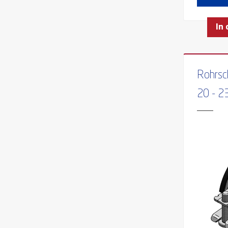
MAX. TEMPERATURBESTÄNDIGKEIT
MIN. ROHRAUSSENDURCHMESSER
In
MIN. TEMPERATURBESTÄNDIGKEIT
Rohrsc
20 - 