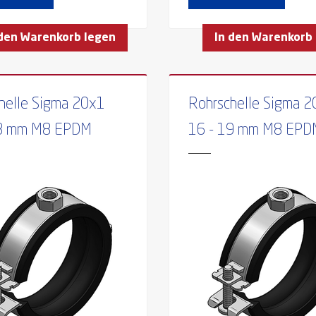
 den Warenkorb legen
In den Warenkorb
helle Sigma 20x1
Rohrschelle Sigma 
23 mm M8 EPDM
16 - 19 mm M8 EPD