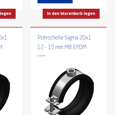
 legen
In den Warenkorb legen
20x1
Rohrschelle Sigma 20x1
M
12 - 15 mm M8 EPDM