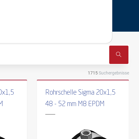
1715
Suchergebnisse
0x1,5
Rohrschelle Sigma 20x1,5
M
48 - 52 mm M8 EPDM