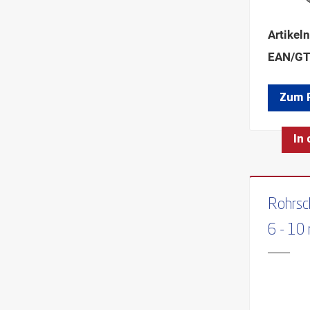
Artikel
EAN/GT
Zum 
In
Rohrsc
6 - 1