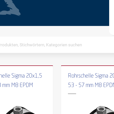
helle Sigma 20x1,5
Rohrschelle Sigma 2
60 mm M8 EPDM
53 - 57 mm M8 EPD