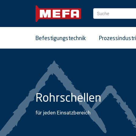
Suche
Befestigungstechnik
Prozessindustr
Rohrschellen
für jeden Einsatzbereich