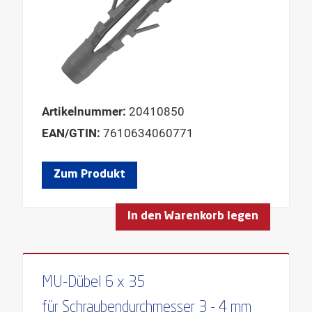
Artikelnummer:
20410850
EAN/GTIN:
7610634060771
Zum Produkt
In den Warenkorb legen
MU-Dübel 6 x 35
für Schraubendurchmesser 3 - 4 mm