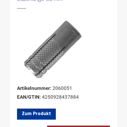
Artikelnummer:
2060051
EAN/GTIN:
4250928437884
Zum Produkt