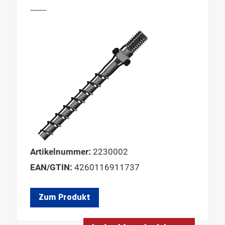
Artikelnummer:
2230002
EAN/GTIN:
4260116911737
Zum Produkt