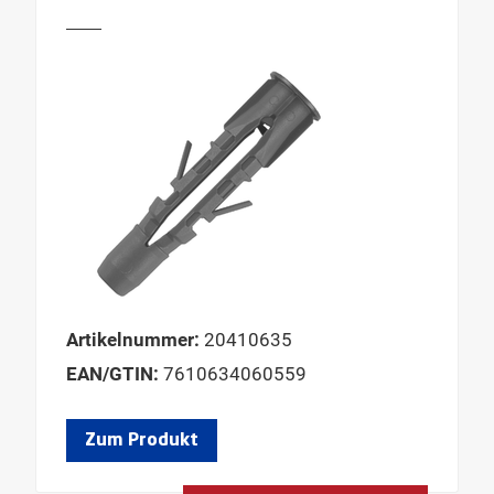
Artikelnummer:
20410635
EAN/GTIN:
7610634060559
Zum Produkt