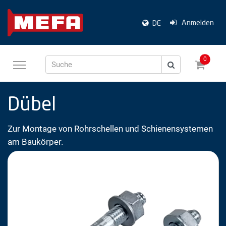
Anmelden
DE
0
Suche
Dübel
Zur Montage von Rohrschellen und Schienensystemen
am Baukörper.