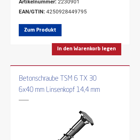
Artikelnummer:
2230901
EAN/GTIN:
4250928449795
Zum Produkt
In den Warenkorb legen
Betonschraube TSM 6 TX 30
6x40 mm Linsenkopf 14,4 mm