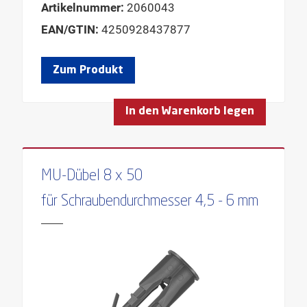
Artikelnummer:
2060043
EAN/GTIN:
4250928437877
Zum Produkt
In den Warenkorb legen
MU-Dübel 8 x 50
für Schraubendurchmesser 4,5 - 6 mm