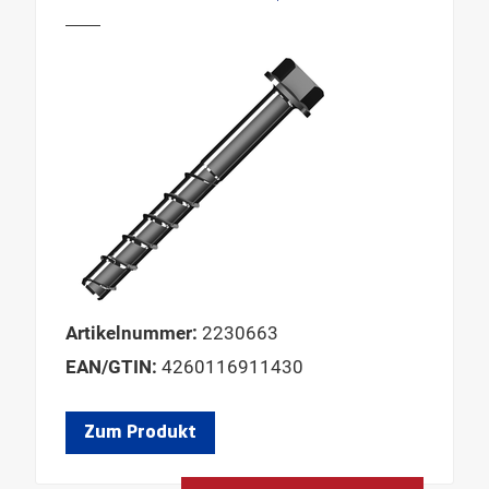
Artikelnummer:
2230663
EAN/GTIN:
4260116911430
Zum Produkt