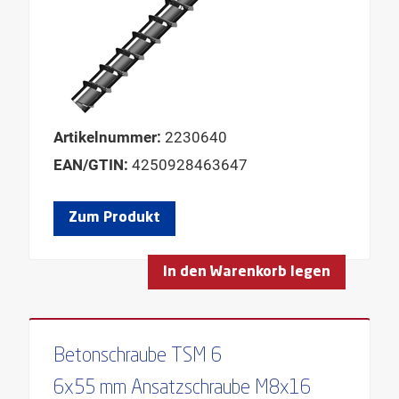
Artikelnummer:
2230640
EAN/GTIN:
4250928463647
Zum Produkt
In den Warenkorb legen
Betonschraube TSM 6
6x55 mm Ansatzschraube M8x16