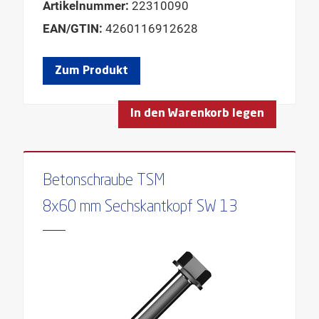
Artikelnummer:
22310090
EAN/GTIN:
4260116912628
Zum Produkt
In den Warenkorb legen
Betonschraube TSM
8x60 mm Sechskantkopf SW 13