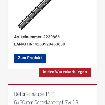
Artikelnummer:
2230866
EAN/GTIN:
4250928463630
Zum Produkt
In den Warenkorb legen
Betonschraube TSM
6x60 mm Sechskantkopf SW 13