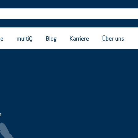
ie
multiQ
Blog
Karriere
Über uns
h