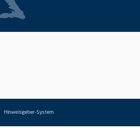
|
Hinweisgeber-System