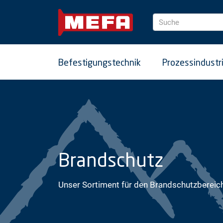
Suche
Befestigungstechnik
Prozessindustr
Brandschutz
Unser Sortiment für den Brandschutzbereic