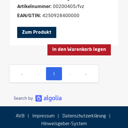
Artikelnummer:
00200405/fvz
EAN/GTIN:
4250928400000
Zum Produkt
In den Warenkorb legen
«
‹
1
›
»
|
|
|
AVB
Impressum
Datenschutzerklärung
Hinweisgeber-System