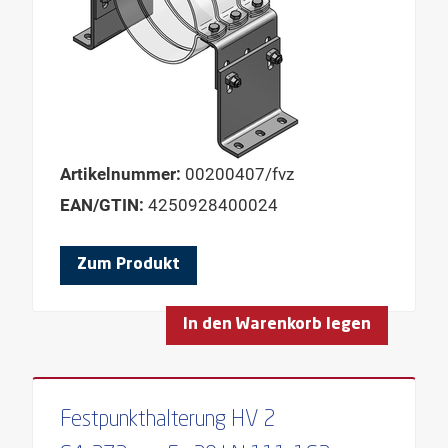
Artikelnummer:
00200407/fvz
EAN/GTIN:
4250928400024
Zum Produkt
In den Warenkorb legen
Festpunkthalterung HV 2