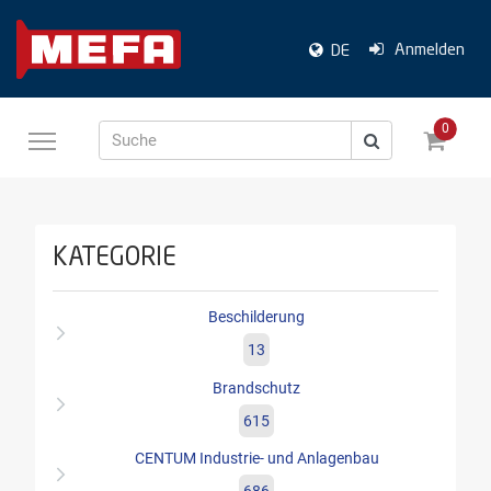
Anmelden
DE
0
Suche
KATEGORIE
Beschilderung
13
Brandschutz
615
CENTUM Industrie- und Anlagenbau
686