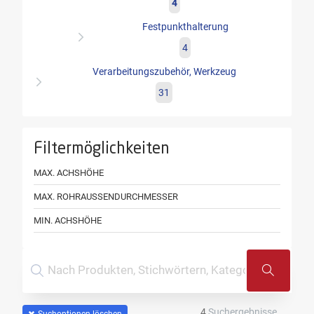
4
Festpunkthalterung
4
Verarbeitungszubehör, Werkzeug
31
Filtermöglichkeiten
MAX. ACHSHÖHE
MAX. ROHRAUSSENDURCHMESSER
MIN. ACHSHÖHE
4
Suchergebnisse
Suchoptionen löschen