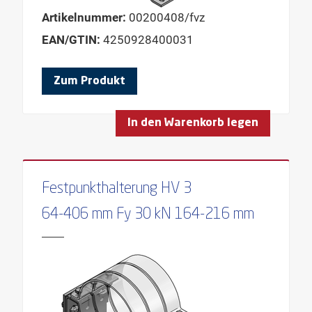
Artikelnummer:
00200408/fvz
EAN/GTIN:
4250928400031
Zum Produkt
In den Warenkorb legen
Festpunkthalterung HV 3
64-406 mm Fy 30 kN 164-216 mm