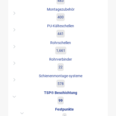
483
Montagezubehör
400
PU-Kälteschellen
441
Rohrschellen
1,661
Rohrverbinder
22
Schienenmontage-systeme
578
TSP® Beschichtung
99
Festpunkte