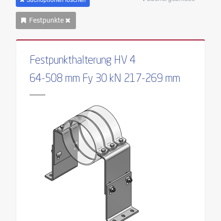
Festpunkte
Festpunkthalterung HV 4
64-508 mm Fy 30 kN 217-269 mm