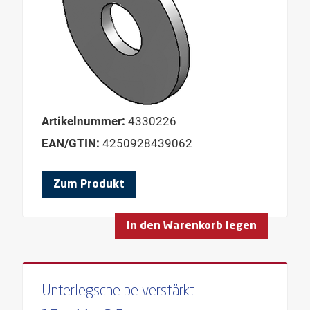
Artikelnummer:
4330226
EAN/GTIN:
4250928439062
Zum Produkt
In den Warenkorb legen
Unterlegscheibe verstärkt