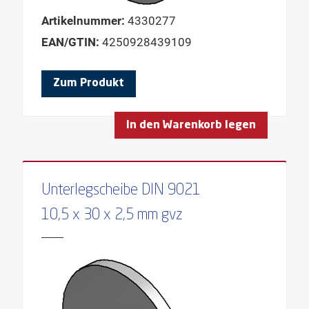
Artikelnummer:
4330277
EAN/GTIN:
4250928439109
Zum Produkt
In den Warenkorb legen
Unterlegscheibe DIN 9021
10,5 x 30 x 2,5 mm gvz