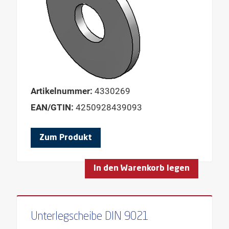
Artikelnummer:
4330269
EAN/GTIN:
4250928439093
Zum Produkt
In den Warenkorb legen
Unterlegscheibe DIN 9021