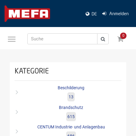
Anmelden
DE
0
Suche
KATEGORIE
Beschilderung
13
Brandschutz
615
CENTUM Industrie- und Anlagenbau
686