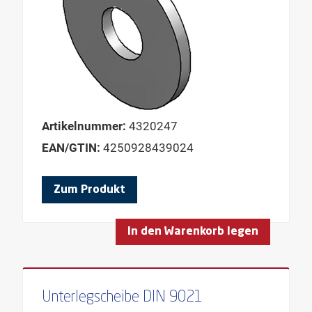
Artikelnummer:
4320247
EAN/GTIN:
4250928439024
Zum Produkt
In den Warenkorb legen
Unterlegscheibe DIN 9021