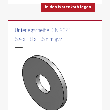
In den Warenkorb legen
Unterlegscheibe DIN 9021
6,4 x 18 x 1,6 mm gvz