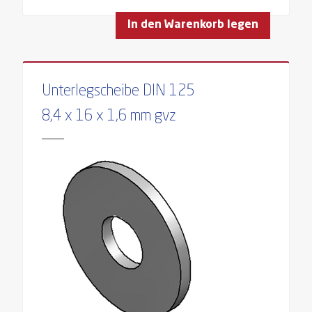
In den Warenkorb legen
Unterlegscheibe DIN 125
8,4 x 16 x 1,6 mm gvz