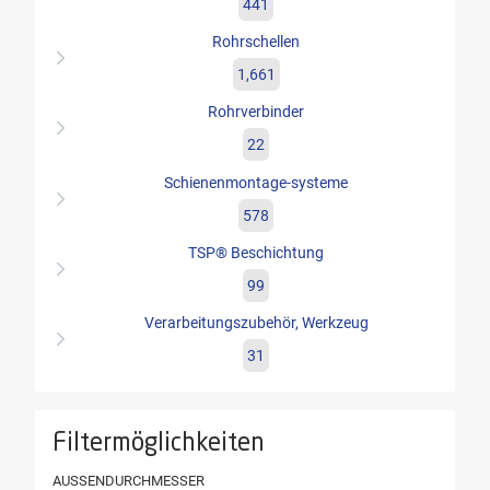
441
Rohrschellen
1,661
Rohrverbinder
22
Schienenmontage-systeme
578
TSP® Beschichtung
99
Verarbeitungszubehör, Werkzeug
31
Filtermöglichkeiten
AUSSENDURCHMESSER