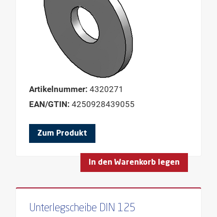
Artikelnummer:
4320271
EAN/GTIN:
4250928439055
Zum Produkt
In den Warenkorb legen
Unterlegscheibe DIN 125