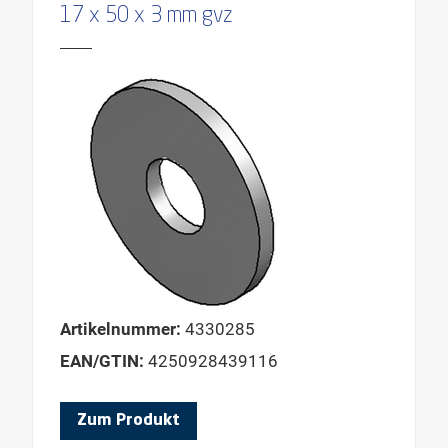
17 x 50 x 3 mm gvz
Artikelnummer:
4330285
EAN/GTIN:
4250928439116
Zum Produkt