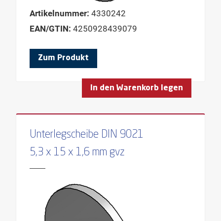
Artikelnummer:
4330242
EAN/GTIN:
4250928439079
Zum Produkt
In den Warenkorb legen
Unterlegscheibe DIN 9021
5,3 x 15 x 1,6 mm gvz