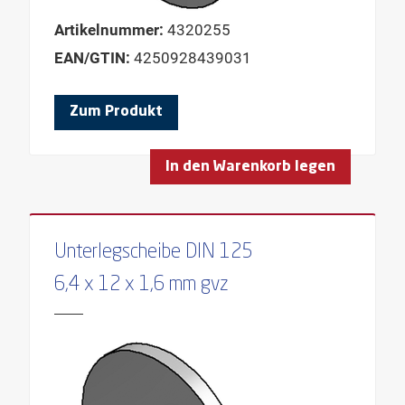
Artikelnummer:
4320255
EAN/GTIN:
4250928439031
Zum Produkt
In den Warenkorb legen
Unterlegscheibe DIN 125
6,4 x 12 x 1,6 mm gvz