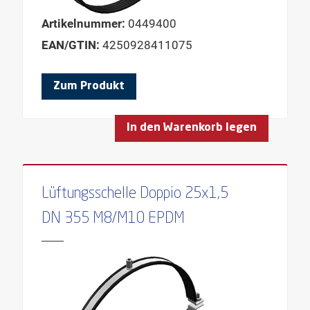
Artikelnummer:
0449400
EAN/GTIN:
4250928411075
Zum Produkt
In den Warenkorb legen
Lüftungsschelle Doppio 25x1,5
DN 355 M8/M10 EPDM