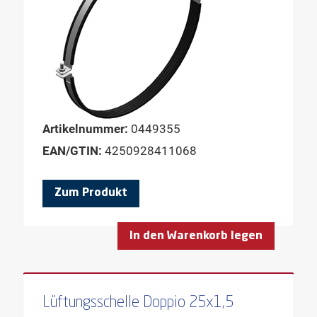
Artikelnummer:
0449355
EAN/GTIN:
4250928411068
Zum Produkt
In den Warenkorb legen
Lüftungsschelle Doppio 25x1,5