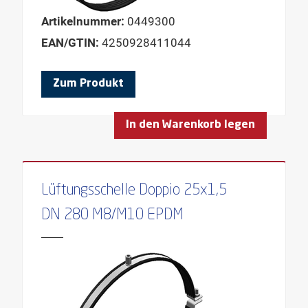
Artikelnummer:
0449300
EAN/GTIN:
4250928411044
Zum Produkt
In den Warenkorb legen
Lüftungsschelle Doppio 25x1,5
DN 280 M8/M10 EPDM