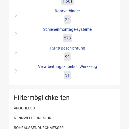
1,661
Rohrverbinder
22
Schienenmontage-systeme
578
TSP® Beschichtung
99
Verarbeitungszubehör, Werkzeug
31
Filtermöglichkeiten
ANSCHLUSS
NENNWEITE DN ROHR
ROHRAUSSENDURCHMESSER