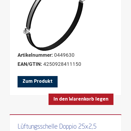
Artikelnummer:
0449630
EAN/GTIN:
4250928411150
Zum Produkt
In den Warenkorb legen
Lüftungsschelle Doppio 25x2,5