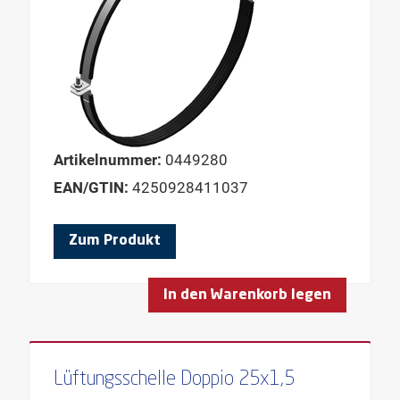
Artikelnummer:
0449280
EAN/GTIN:
4250928411037
Zum Produkt
In den Warenkorb legen
Lüftungsschelle Doppio 25x1,5