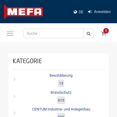
Anmelden
DE
0
Suche
KATEGORIE
Beschilderung
13
Brandschutz
615
CENTUM Industrie- und Anlagenbau
686