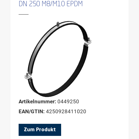
DN 250 M8/M10 EPDM
Artikelnummer:
0449250
EAN/GTIN:
4250928411020
Zum Produkt