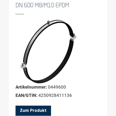
DN 600 M8/M10 EPDM
Artikelnummer:
0449600
EAN/GTIN:
4250928411136
Zum Produkt