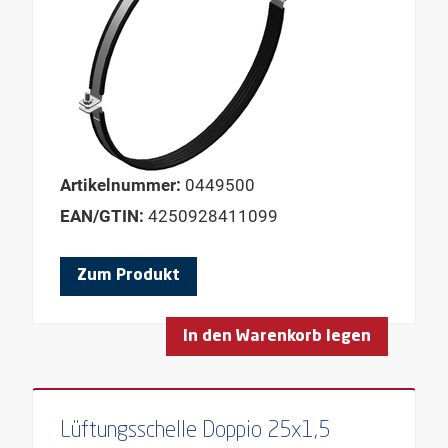
Artikelnummer:
0449500
EAN/GTIN:
4250928411099
Zum Produkt
In den Warenkorb legen
Lüftungsschelle Doppio 25x1,5