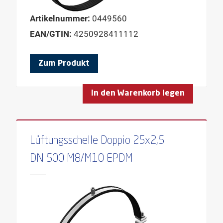
Artikelnummer:
0449560
EAN/GTIN:
4250928411112
Zum Produkt
In den Warenkorb legen
Lüftungsschelle Doppio 25x2,5
DN 500 M8/M10 EPDM