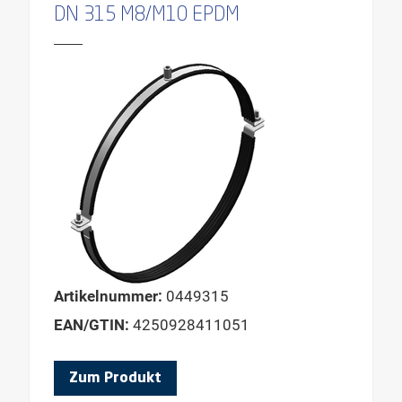
DN 315 M8/M10 EPDM
Artikelnummer:
0449315
EAN/GTIN:
4250928411051
Zum Produkt