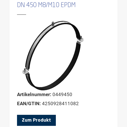
DN 450 M8/M10 EPDM
Artikelnummer:
0449450
EAN/GTIN:
4250928411082
Zum Produkt