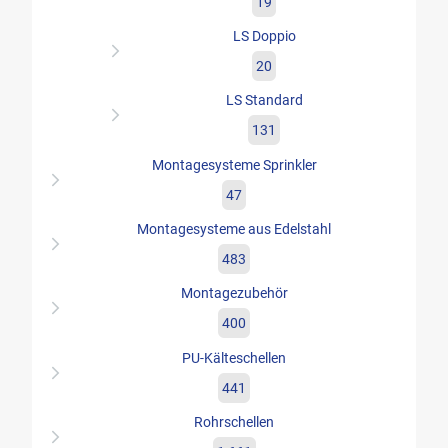
19
LS Doppio
20
LS Standard
131
Montagesysteme Sprinkler
47
Montagesysteme aus Edelstahl
483
Montagezubehör
400
PU-Kälteschellen
441
Rohrschellen