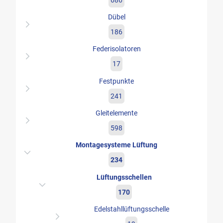
Dübel
186
Federisolatoren
17
Festpunkte
241
Gleitelemente
598
Montagesysteme Lüftung
234
Lüftungsschellen
170
Edelstahllüftungsschelle